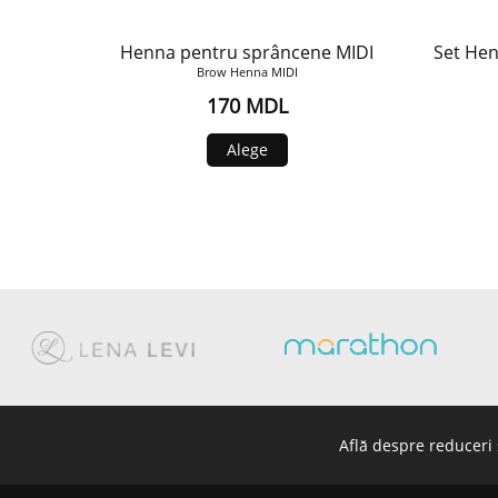
Henna pentru sprâncene MIDI
Set Hen
Brow Henna MIDI
170 MDL
Alege
Află despre reduceri 