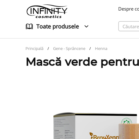
Despre c
Toate produsele
Principală
Gene - Sprâncene
Henna
Mască verde pentr