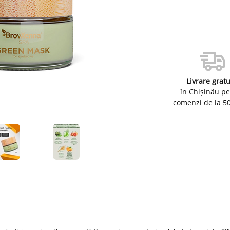
Livrare gratu
în Chișinău p
comenzi de la 5