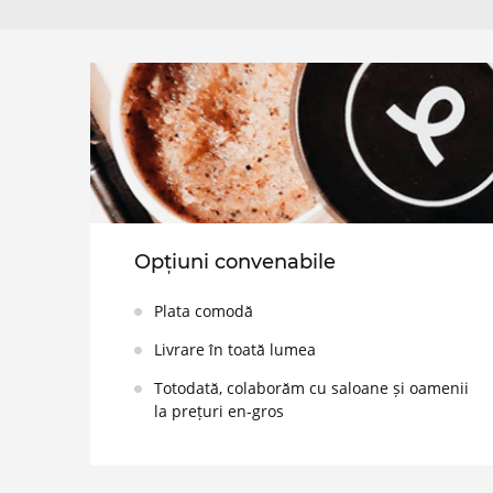
Opțiuni convenabile
Plata comodă
Livrare în toată lumea
Totodată, colaborăm cu saloane și oamenii
la prețuri en-gros