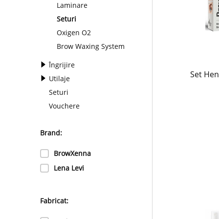
Laminare
Seturi
Oxigen O2
Brow Waxing System
Îngrijire
Set Hen
Utilaje
Seturi
Vouchere
Brand:
BrowXenna
Lena Levi
Fabricat: