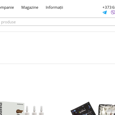
ompanie
Magazine
Informații
+373 6