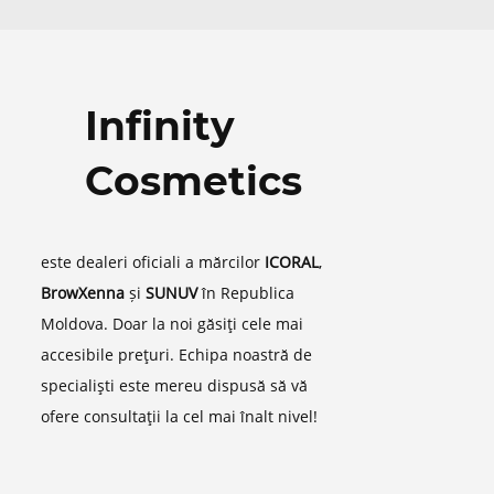
Infinity
Cosmetics
este dealeri oficiali a mărcilor
ICORAL
,
BrowXenna
și
SUNUV
în Republica
Moldova. Doar la noi găsiţi cele mai
accesibile preţuri. Echipa noastră de
specialişti este mereu dispusă să vă
ofere consultaţii la cel mai înalt nivel!