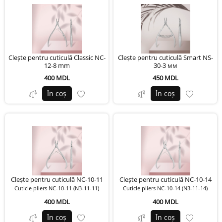
Clește pentru cuticulă Classic NC-
Clește pentru cuticulă Smart NS-
12-8 mm
30-3 мм
400 MDL
450 MDL
În coș
În coș
Clește pentru cuticulă NC-10-11
Clește pentru cuticulă NC-10-14
Cuticle pliers NC-10-11 (N3-11-11)
Cuticle pliers NC-10-14 (N3-11-14)
400 MDL
400 MDL
În coș
În coș