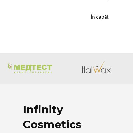
În capăt
Infinity
Cosmetics