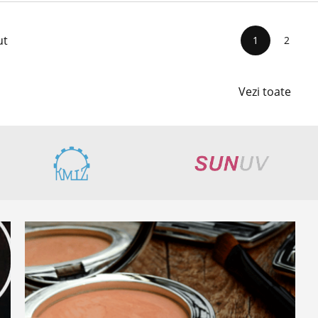
ut
1
2
Vezi toate