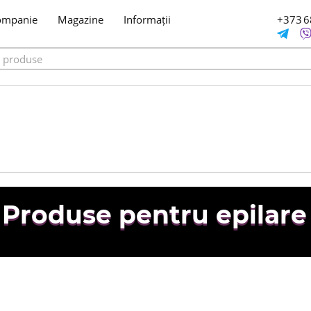
ompanie
Magazine
Informații
+373 6
Produse pentru epilare