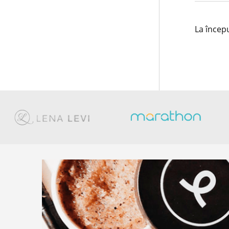
La încep