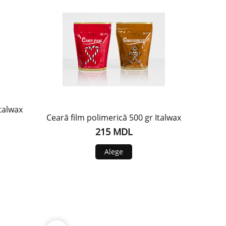
Italwax
Ceară film polimerică 500 gr Italwax
215 MDL
Alege