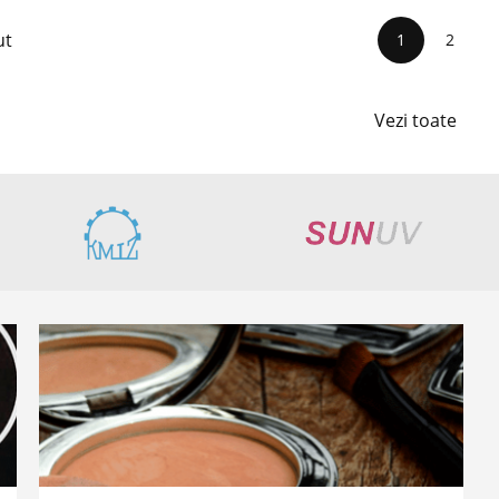
ut
1
2
Vezi toate