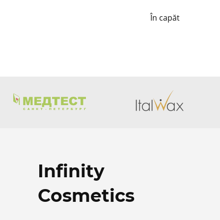
În capăt
Infinity
Cosmetics