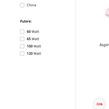
China
Putere:
60
Watt
65
Watt
Aspir
100
Watt
120
Watt
-50%