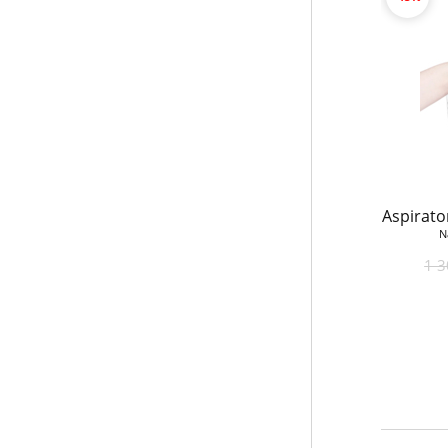
Aspirato
N
1 