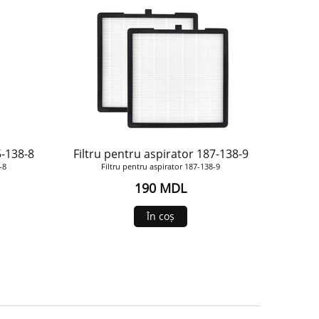
5-138-8
Filtru pentru aspirator 187-138-9
-8
Filtru pentru aspirator 187-138-9
190 MDL
În coș