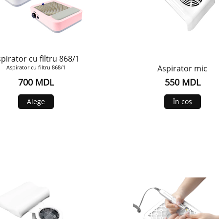
pirator cu filtru 868/1
Aspirator mic
Aspirator cu filtru 868/1
700 MDL
550 MDL
Alege
În coș