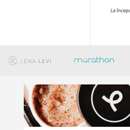
La încep