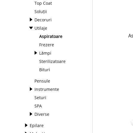
Top Coat
Soluții
Decoruri
Utilaje
As
Aspiratoare
Frezere
Lămpi
Sterilizatoare
Bituri
Pensule
Instrumente
Seturi
SPA
Diverse
Epilare