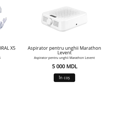
ORAL X5
Aspirator pentru unghii Marathon
Levent
5
Aspirator pentru unghii Marathon Levent
5 000 MDL
În coș