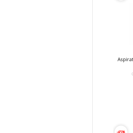
Aspira
-45%