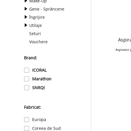
Make-Up
Gene - Sprâncene
Îngrijire
Utilaje
Seturi
Aspir
Vouchere
Aspirator
Brand:
ICORAL
Marathon
SNRQI
Fabricat:
Europa
Coreea de Sud