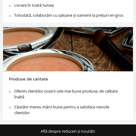
Livrare în toată lumea
Totodată, colaborăm cu saloane și oamenii la prețuri en-gros
Produse de calitate
Oferim clienților noștrii cele mai bune produse, de calitate
înaltă
Căutăm mereu mărci bune pentru a satisface nevoile
clienților
Află despre reduceri și noutăți: