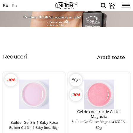
Ro
Ru
Reduceri
Arată toate
-30%
50
gr
-30%
Gel de construcție Glitter
Magnolia
Builder Gel Glitter Magnolia ICORAL
Builder Gel 3 in1 Baby Rose
Builder Gel 3 in1 Baby Rose 50gr
50gr