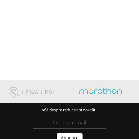
Află despre reduceri și noutăți: