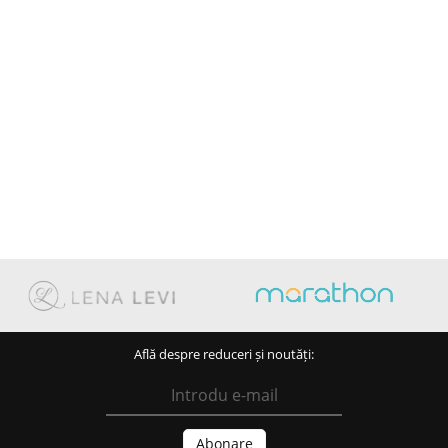
Află despre reduceri și noutăți: