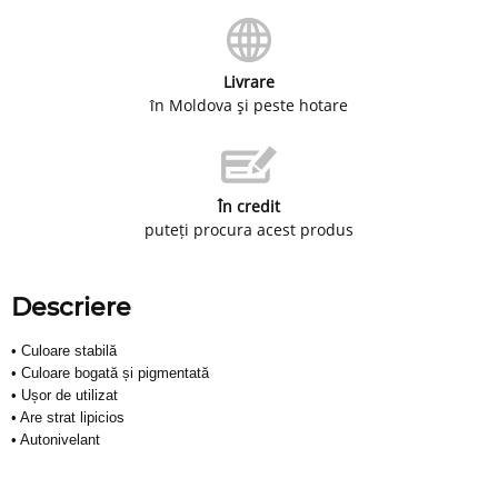
Livrare
în Moldova şi peste hotare
În credit
puteți procura acest produs
Descriere
• Culoare stabilă
• Culoare bogată și pigmentată
• Ușor de utilizat
• Are strat lipicios
• Autonivelant