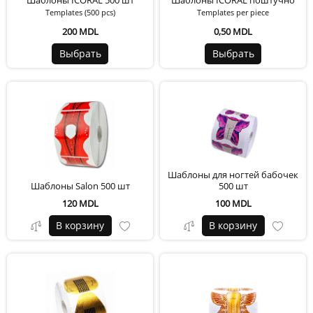
Шаблоны ICORAL 500 шт
Шаблоны ICORAL поштучно
Templates (500 pcs)
Templates per piece
200 MDL
0,50 MDL
Выбрать
Выбрать
Шаблоны для ногтей бабочек
Шаблоны Salon 500 шт
500 шт
120 MDL
100 MDL
В корзину
В корзину