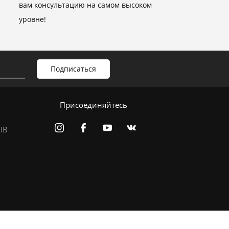
вам консультацию на самом высоком
уровне!
Присоединяйтесь
IB
О компании
Магазины
Информация