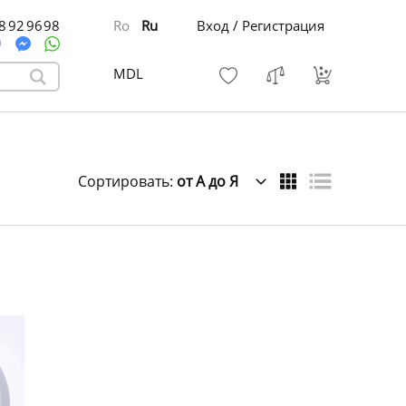
8 92 96 98
Ro
Ru
Вход / Регистрация
MDL
Сортировать:
от А до Я