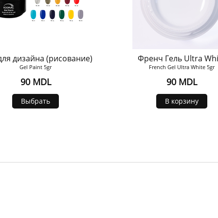
для дизайна (рисование)
Френч Гель Ultra Whi
Gel Paint 5gr
French Gel Ultra White 5gr
90 MDL
90 MDL
Выбрать
В корзину