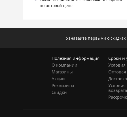
по оптовой цене
Узнавайте первыми о скидках 
Полезная информация
Сроки и 
О компании
Условия
Магазины
Оптовая
Акции
Доставк
Реквизиты
Условия 
возврат
Скидки
Рассрочк
© 2015 - 2026 Infinity Cosmetics ™